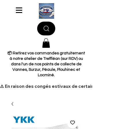
📦 Retirez vos commandes gratuitement
à notre atelier de Treffléan (sur RDV) ou
dans l'un de nos points de collecte de
Vannes, Surzur, Péaule, Plouhinec et
Locminé.
​⚠️ En raison des congés estivaux de certains de nos fourni