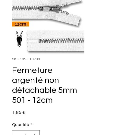
SKU : 05-513790.
Fermeture
argenté non
détachable 5mm
501 - 12cm
Prix
1,85 €
Quantité
*