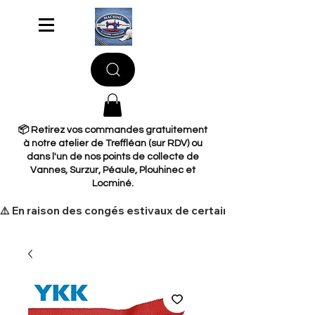
📦 Retirez vos commandes gratuitement
à notre atelier de Treffléan (sur RDV) ou
dans l'un de nos points de collecte de
Vannes, Surzur, Péaule, Plouhinec et
Locminé.
​⚠️ En raison des congés estivaux de certains de nos fourni