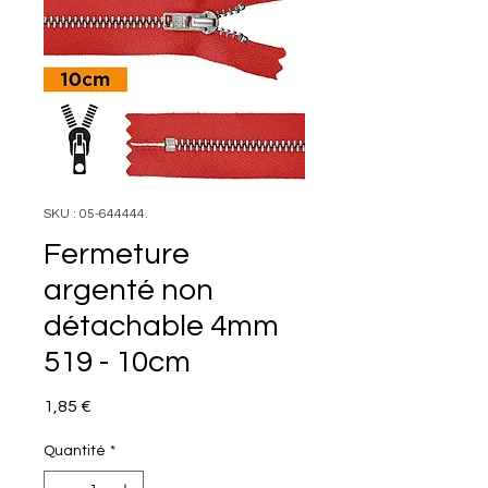
SKU : 05-644444.
Fermeture
argenté non
détachable 4mm
519 - 10cm
Prix
1,85 €
Quantité
*