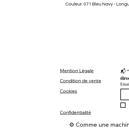
Couleur: 071 Bleu Navy - Lon
Mention Légale
"
📬 
dire
Condition de vente
Emai
Cookies
Confidentialité
⚙️ Comme une machine 