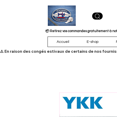
📦 Retirez vos commandes gratuitement à notre
Accueil
E-shop
​⚠️ En raison des congés estivaux de certains de nos fourni