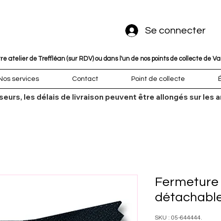
Se connecter
 atelier de Treffléan (sur RDV) ou dans l'un de nos points de collecte de V
Nos services
Contact
Point de collecte
sseurs, les délais de livraison peuvent être allongés sur l
Fermeture
détachabl
SKU : 05-644444.