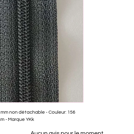
 3 mm non détachable - Couleur: 156
 cm - Marque YKk
Aucun avis pour le moment