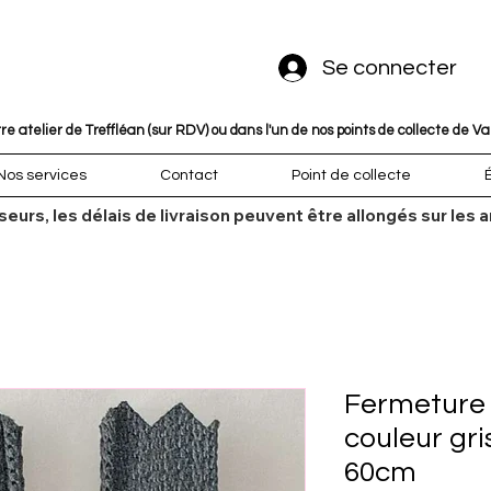
Se connecter
 atelier de Treffléan (sur RDV) ou dans l'un de nos points de collecte de V
Nos services
Contact
Point de collecte
sseurs, les délais de livraison peuvent être allongés sur l
Fermeture é
couleur gri
60cm