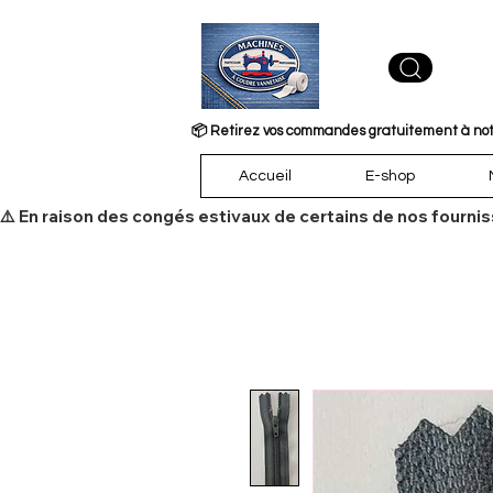
📦 Retirez vos commandes gratuitement à notre
Accueil
E-shop
​⚠️ En raison des congés estivaux de certains de nos fourni