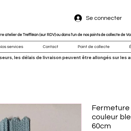
Se connecter
 atelier de Treffléan (sur RDV) ou dans l'un de nos points de collecte de V
Nos services
Contact
Point de collecte
sseurs, les délais de livraison peuvent être allongés sur l
Fermeture é
couleur bl
60cm