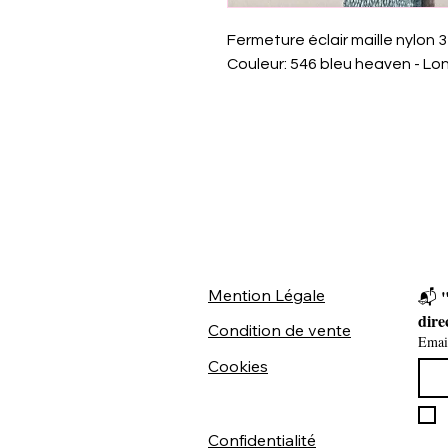
Fermeture éclair maille nylon
Couleur: 546 bleu heaven - L
Mention Légale
"
📬 
dire
Condition de vente
Emai
Cookies
Confidentialité