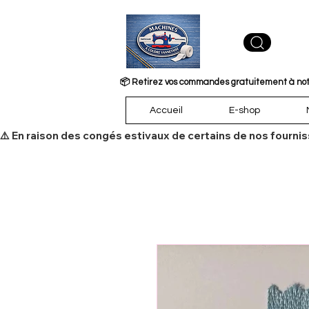
📦 Retirez vos commandes gratuitement à notre
Accueil
E-shop
​⚠️ En raison des congés estivaux de certains de nos fourni