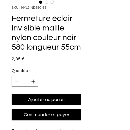
SKU : NYL2IND580-55
Fermeture éclair
invisible maille
nylon couleur noir
580 longueur 55cm
Prix
2,85 €
Quantité
*
Ajouter au panier
Commander et payer