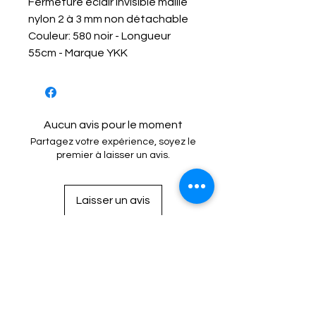
Fermeture éclair invisible maille
nylon 2 à 3 mm non détachable
Couleur: 580 noir - Longueur
55cm - Marque YKK
Aucun avis pour le moment
Partagez votre expérience, soyez le
premier à laisser un avis.
Laisser un avis
Mention Légale
Condition de vente
Cookies
Confidentialité