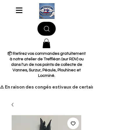
📦 Retirez vos commandes gratuitement
à notre atelier de Treffléan (sur RDV) ou
dans l'un de nos points de collecte de
Vannes, Surzur, Péaule, Plouhinec et
Locminé.
​⚠️ En raison des congés estivaux de certains de nos fourni