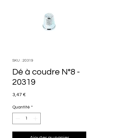
SKU : 20319
Dé à coudre N°8 -
20319
Prix
3,47 €
Quantité
*
Ajouter au panier