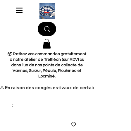
📦 Retirez vos commandes gratuitement
à notre atelier de Treffléan (sur RDV) ou
dans l'un de nos points de collecte de
Vannes, Surzur, Péaule, Plouhinec et
Locminé.
​⚠️ En raison des congés estivaux de certains de nos fourni