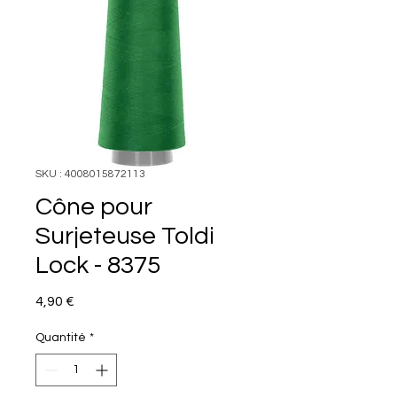
SKU : 4008015872113
Cône pour
Surjeteuse Toldi
Lock - 8375
Prix
4,90 €
Quantité
*