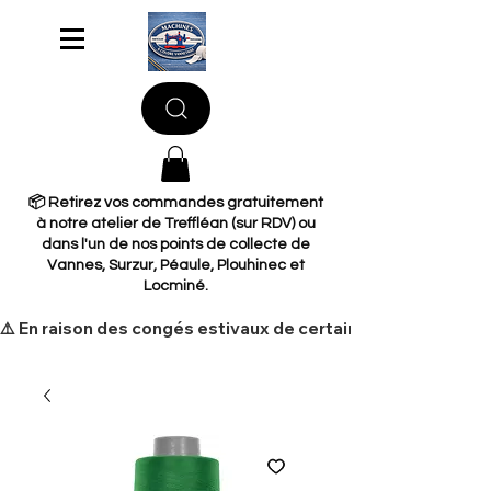
📦 Retirez vos commandes gratuitement
à notre atelier de Treffléan (sur RDV) ou
dans l'un de nos points de collecte de
Vannes, Surzur, Péaule, Plouhinec et
Locminé.
​⚠️ En raison des congés estivaux de certains de nos fourni