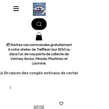
📦 Retirez vos commandes gratuitement
à notre atelier de Treffléan (sur RDV) ou
dans l'un de nos points de collecte de
Vannes, Surzur, Péaule, Plouhinec et
Locminé.
​⚠️ En raison des congés estivaux de certains de nos fourni