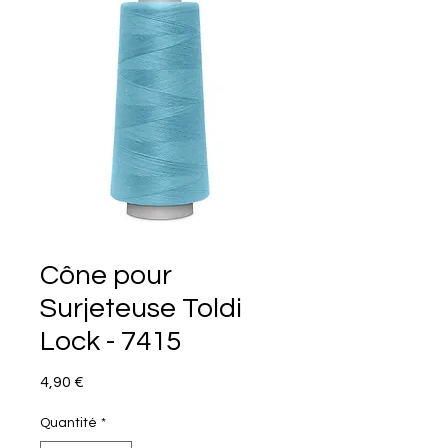
Cône pour
Surjeteuse Toldi
Lock - 7415
Prix
4,90 €
Quantité
*