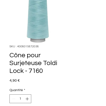
SKU : 4008015872038
Cône pour
Surjeteuse Toldi
Lock - 7160
Prix
4,90 €
Quantité
*