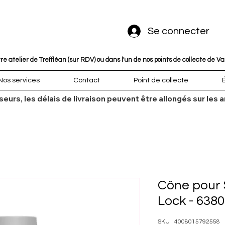
Se connecter
 atelier de Treffléan (sur RDV) ou dans l'un de nos points de collecte de V
Nos services
Contact
Point de collecte
sseurs, les délais de livraison peuvent être allongés sur l
Cône pour 
Lock - 6380
SKU : 4008015792558