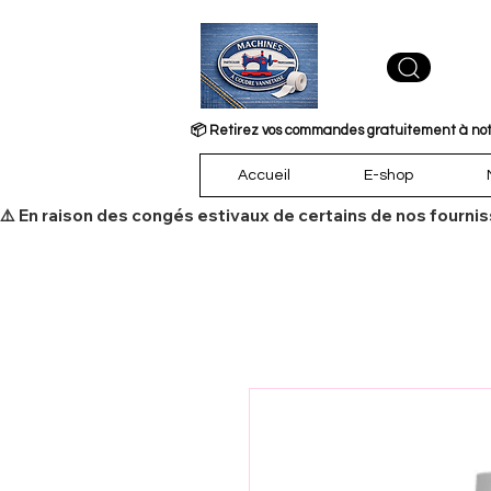
📦 Retirez vos commandes gratuitement à notre
Accueil
E-shop
​⚠️ En raison des congés estivaux de certains de nos fourni