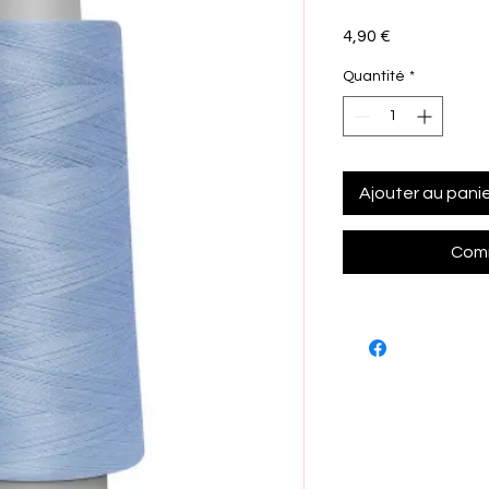
Prix
4,90 €
Quantité
*
Ajouter au pani
Comm