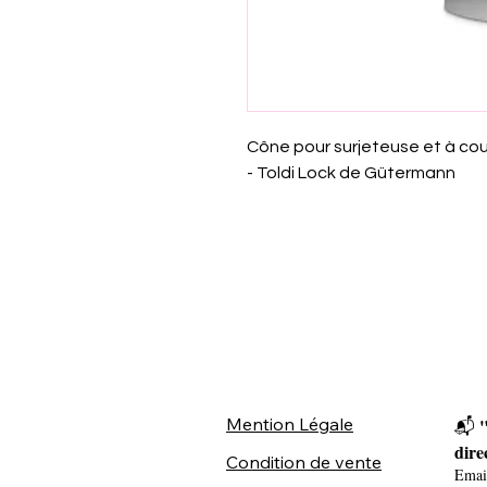
Cône pour surjeteuse et à cou
- Toldi Lock de Gütermann
Mention Légale
"
📬 
dire
Condition de vente
Emai