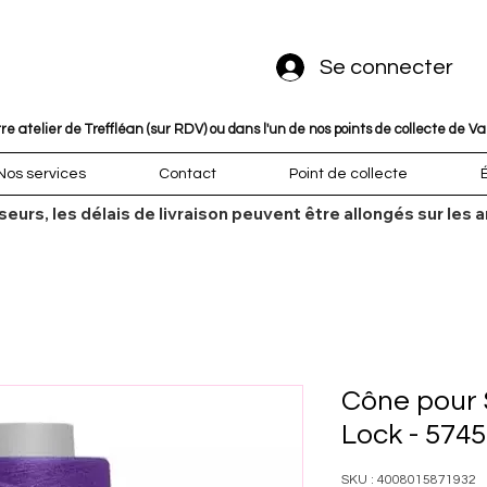
Se connecter
 atelier de Treffléan (sur RDV) ou dans l'un de nos points de collecte de V
Nos services
Contact
Point de collecte
sseurs, les délais de livraison peuvent être allongés sur l
Cône pour 
Lock - 5745
SKU : 4008015871932