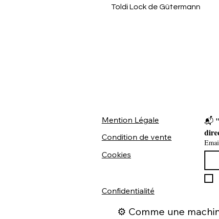
Toldi Lock de Gütermann
Mention Légale
"
📬 
dire
Condition de vente
Emai
Cookies
Confidentialité
⚙️ Comme une machine 