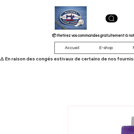
📦 Retirez vos commandes gratuitement à notre
Accueil
E-shop
​⚠️ En raison des congés estivaux de certains de nos fourni