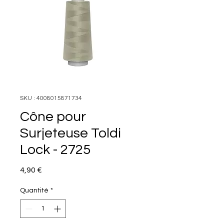
SKU : 4008015871734
Cône pour
Surjeteuse Toldi
Lock - 2725
Prix
4,90 €
Quantité
*