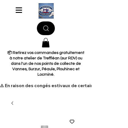
📦 Retirez vos commandes gratuitement
à notre atelier de Treffléan (sur RDV) ou
dans l'un de nos points de collecte de
Vannes, Surzur, Péaule, Plouhinec et
Locminé.
​⚠️ En raison des congés estivaux de certains de nos fourni