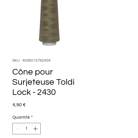
SKU : 4008015792459
Cône pour
Surjeteuse Toldi
Lock - 2430
Prix
4,90 €
Quantité
*