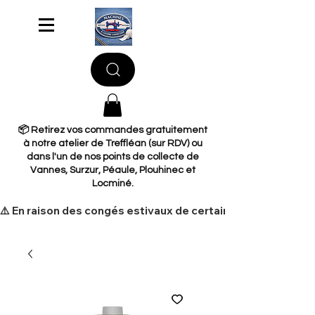
📦 Retirez vos commandes gratuitement
à notre atelier de Treffléan (sur RDV) ou
dans l'un de nos points de collecte de
Vannes, Surzur, Péaule, Plouhinec et
Locminé.
​⚠️ En raison des congés estivaux de certains de nos fourni