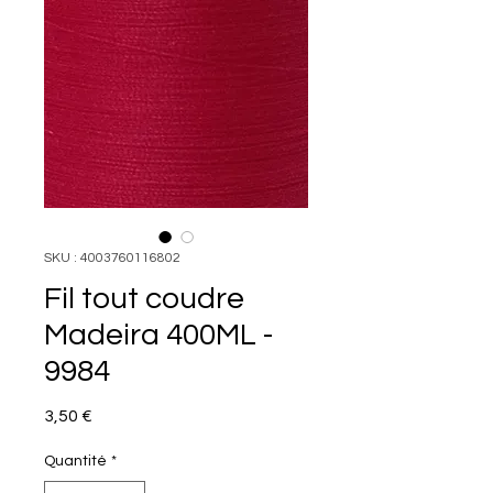
SKU : 4003760116802
Fil tout coudre
Madeira 400ML -
9984
Prix
3,50 €
Quantité
*