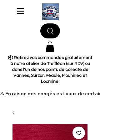
📦 Retirez vos commandes gratuitement
à notre atelier de Treffléan (sur RDV) ou
dans l'un de nos points de collecte de
Vannes, Surzur, Péaule, Plouhinec et
Locminé.
​⚠️ En raison des congés estivaux de certains de nos fourni