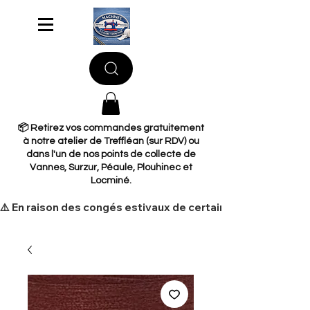
📦 Retirez vos commandes gratuitement
à notre atelier de Treffléan (sur RDV) ou
dans l'un de nos points de collecte de
Vannes, Surzur, Péaule, Plouhinec et
Locminé.
​⚠️ En raison des congés estivaux de certains de nos fourni