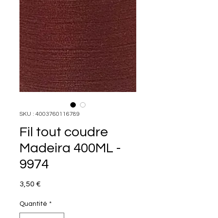
SKU : 4003760116789
Fil tout coudre
Madeira 400ML -
9974
Prix
3,50 €
Quantité
*