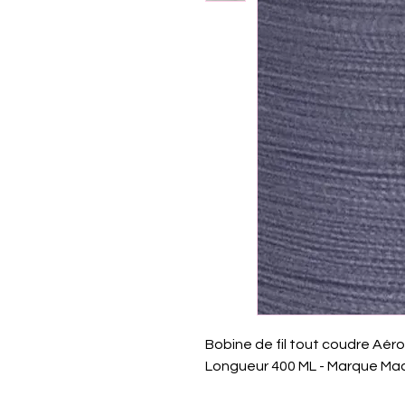
Bobine de fil tout coudre Aérofi
Longueur 400 ML - Marque Ma