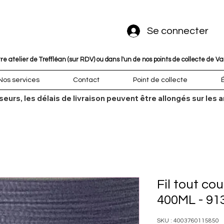
Se connecter
 atelier de Treffléan (sur RDV) ou dans l'un de nos points de collecte de V
Nos services
Contact
Point de collecte
sseurs, les délais de livraison peuvent être allongés sur l
Fil tout co
400ML - 91
SKU : 4003760115850