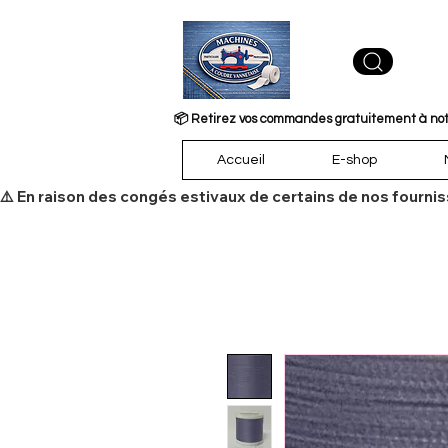
📦 Retirez vos commandes gratuitement à notre
Accueil
E-shop
​⚠️ En raison des congés estivaux de certains de nos fourni