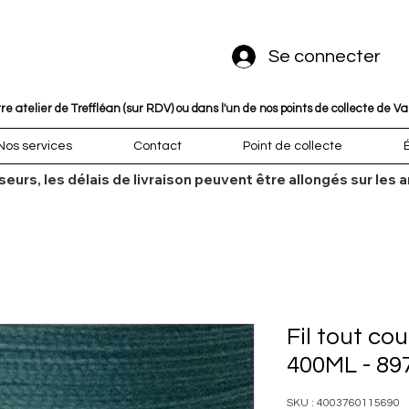
Se connecter
 atelier de Treffléan (sur RDV) ou dans l'un de nos points de collecte de V
Nos services
Contact
Point de collecte
sseurs, les délais de livraison peuvent être allongés sur l
Fil tout co
400ML - 89
SKU : 4003760115690