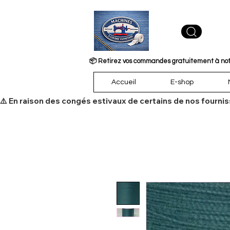
📦 Retirez vos commandes gratuitement à notre
Accueil
E-shop
​⚠️ En raison des congés estivaux de certains de nos fourni