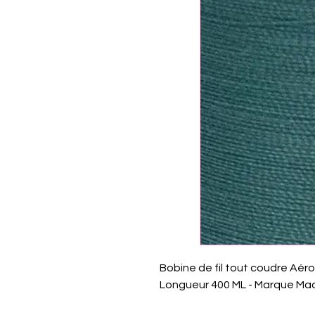
Bobine de fil tout coudre Aérof
Longueur 400 ML - Marque Ma