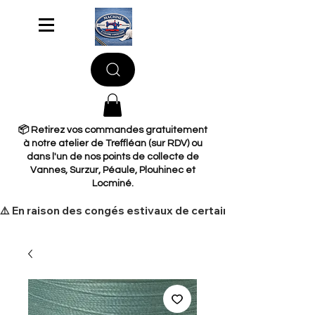
📦 Retirez vos commandes gratuitement
à notre atelier de Treffléan (sur RDV) ou
dans l'un de nos points de collecte de
Vannes, Surzur, Péaule, Plouhinec et
Locminé.
​⚠️ En raison des congés estivaux de certains de nos fourni