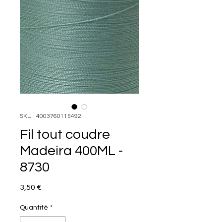
SKU : 4003760115492
Fil tout coudre
Madeira 400ML -
8730
Prix
3,50 €
Quantité
*