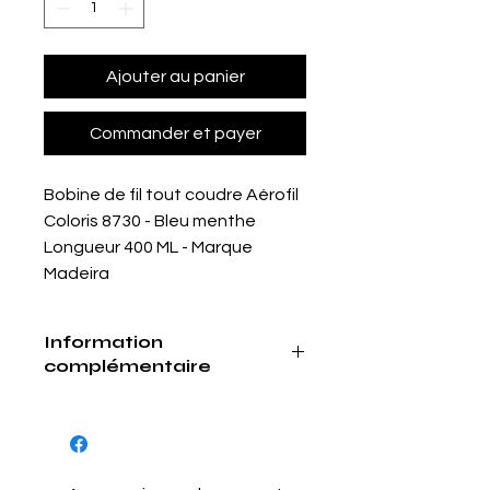
Ajouter au panier
Commander et payer
Bobine de fil tout coudre Aérofil
Coloris 8730 - Bleu menthe
Longueur 400 ML - Marque
Madeira
Information
complémentaire
Disponible également en bobine de
1000 ML