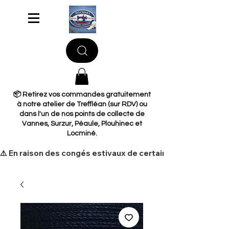
📦 Retirez vos commandes gratuitement
à notre atelier de Treffléan (sur RDV) ou
dans l'un de nos points de collecte de
Vannes, Surzur, Péaule, Plouhinec et
Locminé.
​⚠️ En raison des congés estivaux de certains de nos fourni