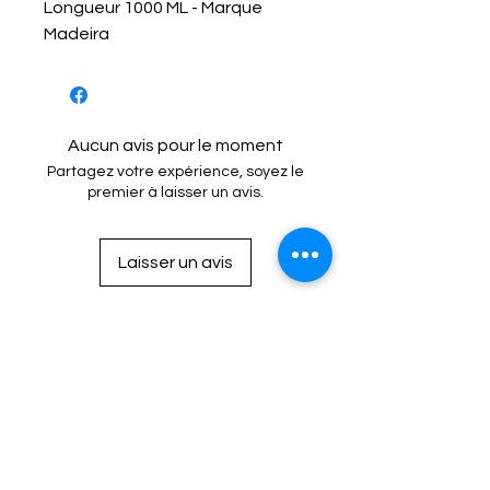
Longueur 1000 ML - Marque
Madeira
Aucun avis pour le moment
Partagez votre expérience, soyez le
premier à laisser un avis.
Laisser un avis
Mention Légale
Condition de vente
Cookies
Confidentialité
Nous connaitre