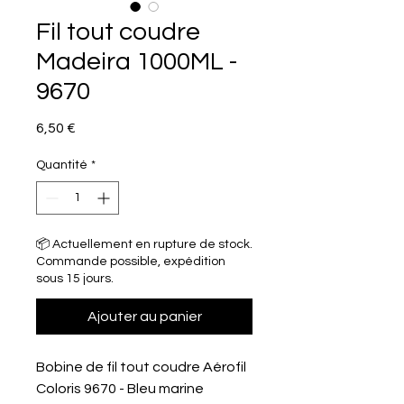
Fil tout coudre
Madeira 1000ML -
9670
Prix
6,50 €
Quantité
*
📦 Actuellement en rupture de stock.
Commande possible, expédition
sous 15 jours.
Ajouter au panier
Bobine de fil tout coudre Aérofil
Coloris 9670 - Bleu marine