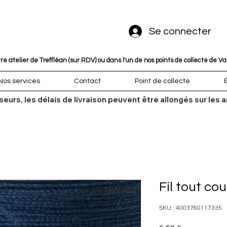
Se connecter
 atelier de Treffléan (sur RDV) ou dans l'un de nos points de collecte de V
Nos services
Contact
Point de collecte
sseurs, les délais de livraison peuvent être allongés sur l
Fil tout co
SKU : 4003760117335