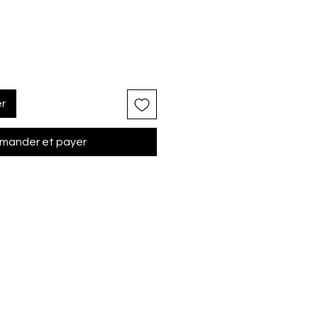
er
ander et payer