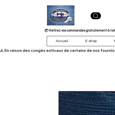
📦 Retirez vos commandes gratuitement à notre
Accueil
E-shop
​⚠️ En raison des congés estivaux de certains de nos fourni