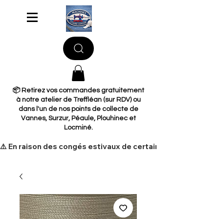
📦 Retirez vos commandes gratuitement
à notre atelier de Treffléan (sur RDV) ou
dans l'un de nos points de collecte de
Vannes, Surzur, Péaule, Plouhinec et
Locminé.
​⚠️ En raison des congés estivaux de certains de nos fourni