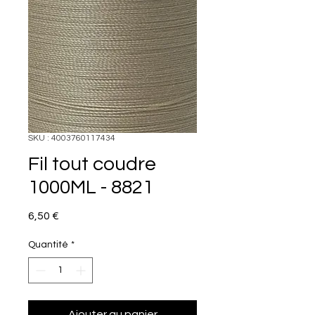
SKU : 4003760117434
Fil tout coudre
1000ML - 8821
Prix
6,50 €
Quantité
*
Ajouter au panier