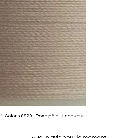
fil Coloris 8820 - Rose pâle - Longueur
Aucun avis pour le moment