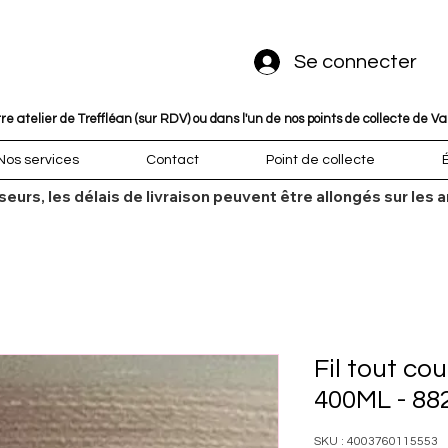
Se connecter
 atelier de Treffléan (sur RDV) ou dans l'un de nos points de collecte de V
Nos services
Contact
Point de collecte
sseurs, les délais de livraison peuvent être allongés sur l
Fil tout co
400ML - 88
SKU : 4003760115553