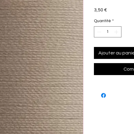
Prix
3,50 €
Quantité
*
Ajouter au pani
Comm