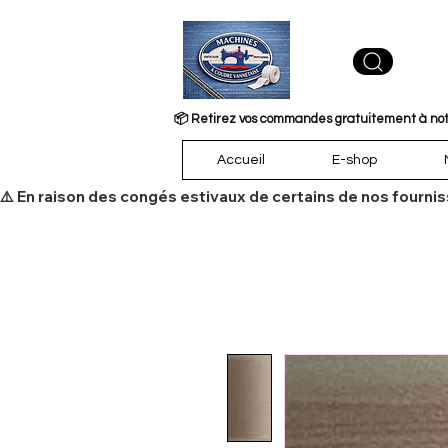
📦 Retirez vos commandes gratuitement à notre
Accueil
E-shop
​⚠️ En raison des congés estivaux de certains de nos fourni