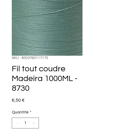
SKU : 4003760117175
Fil tout coudre
Madeira 1000ML -
8730
Prix
6,50 €
Quantité
*