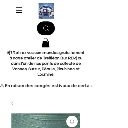
📦 Retirez vos commandes gratuitement
à notre atelier de Treffléan (sur RDV) ou
dans l'un de nos points de collecte de
Vannes, Surzur, Péaule, Plouhinec et
Locminé.
​⚠️ En raison des congés estivaux de certains de nos fourni