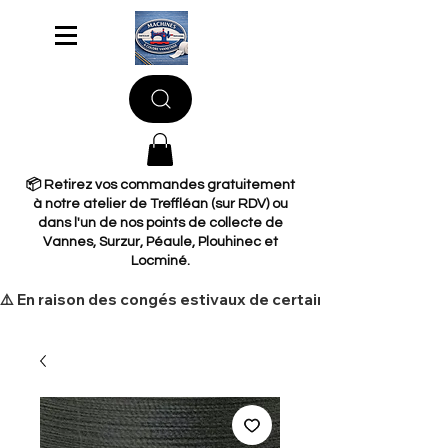
📦 Retirez vos commandes gratuitement
à notre atelier de Treffléan (sur RDV) ou
dans l'un de nos points de collecte de
Vannes, Surzur, Péaule, Plouhinec et
Locminé.
​⚠️ En raison des congés estivaux de certains de nos fourni