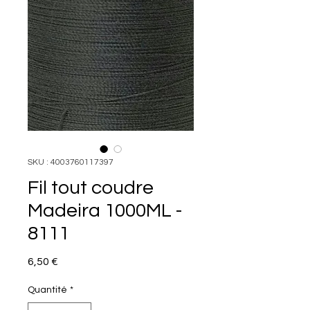
SKU : 4003760117397
Fil tout coudre
Madeira 1000ML -
8111
Prix
6,50 €
Quantité
*