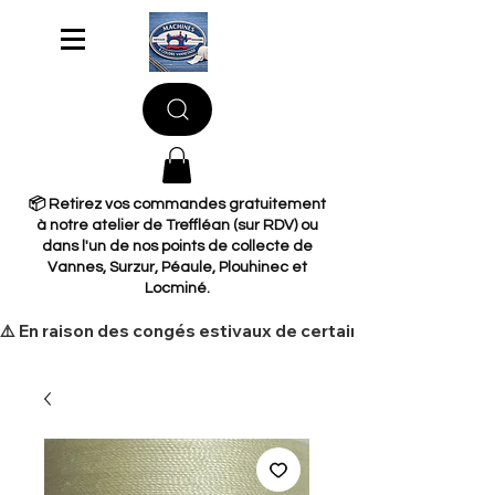
📦 Retirez vos commandes gratuitement
à notre atelier de Treffléan (sur RDV) ou
dans l'un de nos points de collecte de
Vannes, Surzur, Péaule, Plouhinec et
Locminé.
​⚠️ En raison des congés estivaux de certains de nos fourni