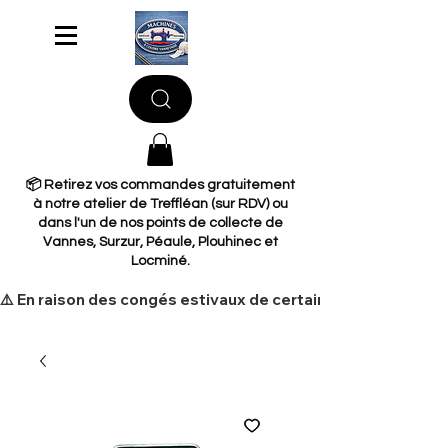
📦 Retirez vos commandes gratuitement
à notre atelier de Treffléan (sur RDV) ou
dans l'un de nos points de collecte de
Vannes, Surzur, Péaule, Plouhinec et
Locminé.
​⚠️ En raison des congés estivaux de certains de nos fourni