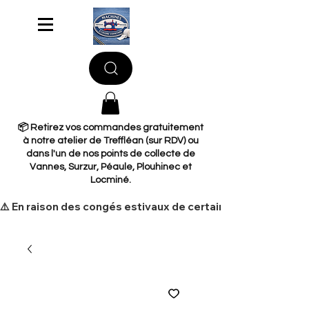
📦 Retirez vos commandes gratuitement
à notre atelier de Treffléan (sur RDV) ou
dans l'un de nos points de collecte de
Vannes, Surzur, Péaule, Plouhinec et
Locminé.
​⚠️ En raison des congés estivaux de certains de nos fourni