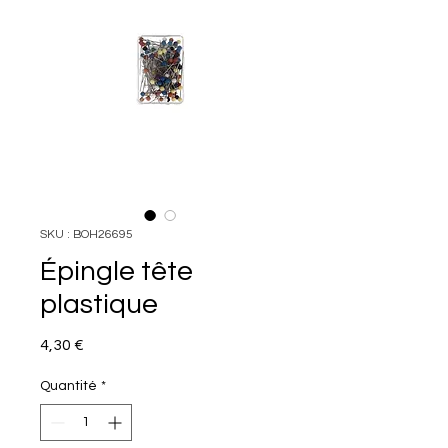
SKU : BOH26695
Épingle tête
plastique
Prix
4,30 €
Quantité
*