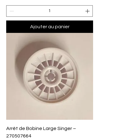
Ajouter au panier
Arrêt de Bobine Large Singer –
270507664