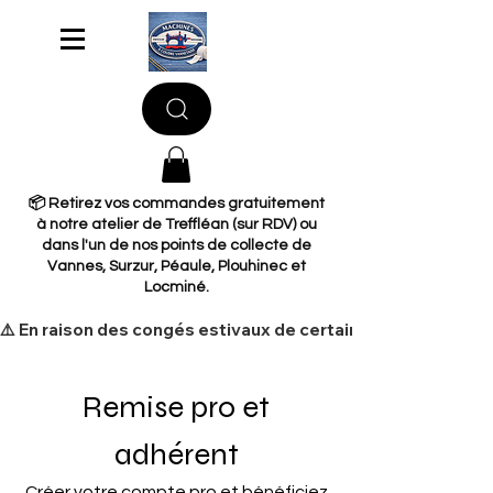
📦 Retirez vos commandes gratuitement
à notre atelier de Treffléan (sur RDV) ou
dans l'un de nos points de collecte de
Vannes, Surzur, Péaule, Plouhinec et
Locminé.
​⚠️ En raison des congés estivaux de certains de nos fourni
Remise pro et
adhérent
Créer votre compte pro et bénéficiez