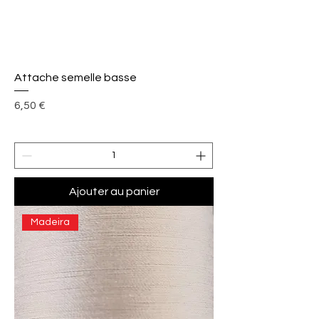
Attache semelle basse
Prix
6,50 €
Ajouter au panier
Madeira