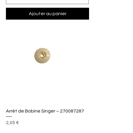
Ajouter au panier
Arrêt de Bobine Singer – 270087287
Prix
2,05 €