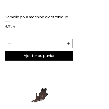
Semelle pour machine électronique
Prix
4,95 €
Ajouter au panier