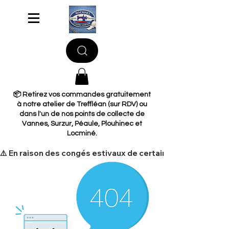
📦 Retirez vos commandes gratuitement
à notre atelier de Treffléan (sur RDV) ou
dans l'un de nos points de collecte de
Vannes, Surzur, Péaule, Plouhinec et
Locminé.
​⚠️ En raison des congés estivaux de certains de nos fourni