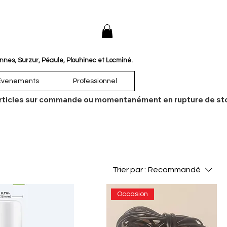
annes, Surzur, Péaule, Plouhinec et Locminé.
Évenements
Professionnel
es articles sur commande ou momentanément en rupture de sto
Trier par :
Recommandé
Occasion