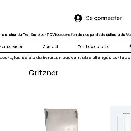
Se connecter
 atelier de Treffléan (sur RDV) ou dans l'un de nos points de collecte de V
Nos services
Contact
Point de collecte
sseurs, les délais de livraison peuvent être allongés sur l
Gritzner