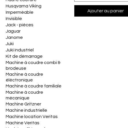
Husqvarna Viking
Ajouter au panier
Imperméable
Invisible
Jack - pièces
Jaguar
Janome
Juki
Juki industriel
Kit de démarrage
Machine à coudre combi &
brodeuse
Machine à coudre
éléctronique
Machine à coudre familiale
Machine à coudre
mécanique
Machine Gritzner
Machine industrielle
Machine location Veritas
Machine Veritas