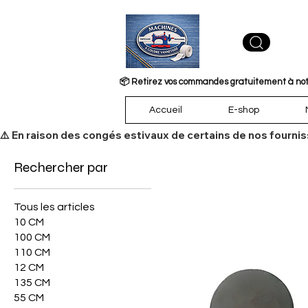
📦 Retirez vos commandes gratuitement à notre
Accueil
E-shop
​⚠️ En raison des congés estivaux de certains de nos fourni
Rechercher par
Tous les articles
10 CM
100 CM
110 CM
12 CM
135 CM
55 CM