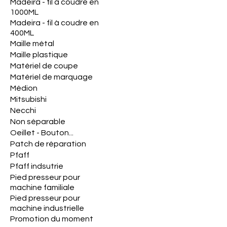
Madeira - fil à coudre en
1000ML
Madeira - fil à coudre en
400ML
Maille métal
Maille plastique
Matériel de coupe
Matériel de marquage
Médion
Mitsubishi
Necchi
Non séparable
Oeillet - Bouton...
Patch de réparation
Pfaff
Pfaff indsutrie
Pied presseur pour
machine familiale
Pied presseur pour
machine industrielle
Promotion du moment