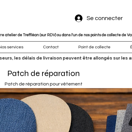
Se connecter
 atelier de Treffléan (sur RDV) ou dans l'un de nos points de collecte de V
Nos services
Contact
Point de collecte
sseurs, les délais de livraison peuvent être allongés sur l
Patch de réparation
Patch de réparation pour vêtement