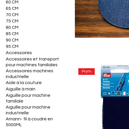
60 CM
65 CM
70 CM
75 CM
80 CM
85 CM
90 CM
95 CM
Accessoires
Accessoires et transport
pour machines familiales
Accessoires machines
Prym
industrielle
Aide à la couture
Aiguille à main
Aiguille pour machine
familiale
Aiguille pour machine
industrielle
Amann- fil à coudre en
5000ML