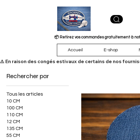
📦 Retirez vos commandes gratuitement à notre
Accueil
E-shop
​⚠️ En raison des congés estivaux de certains de nos fourni
Rechercher par
Tous les articles
10 CM
100 CM
110 CM
12 CM
135 CM
55 CM