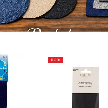
Bohin