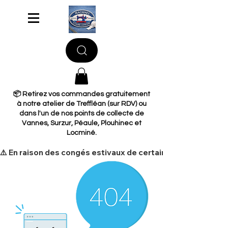
📦 Retirez vos commandes gratuitement
à notre atelier de Treffléan (sur RDV) ou
dans l'un de nos points de collecte de
Vannes, Surzur, Péaule, Plouhinec et
Locminé.
​⚠️ En raison des congés estivaux de certains de nos fourni