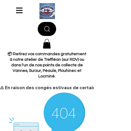
📦 Retirez vos commandes gratuitement
à notre atelier de Treffléan (sur RDV) ou
dans l'un de nos points de collecte de
Vannes, Surzur, Péaule, Plouhinec et
Locminé.
​⚠️ En raison des congés estivaux de certains de nos fourni