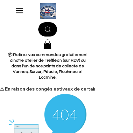
📦 Retirez vos commandes gratuitement
à notre atelier de Treffléan (sur RDV) ou
dans l'un de nos points de collecte de
Vannes, Surzur, Péaule, Plouhinec et
Locminé.
​⚠️ En raison des congés estivaux de certains de nos fourni