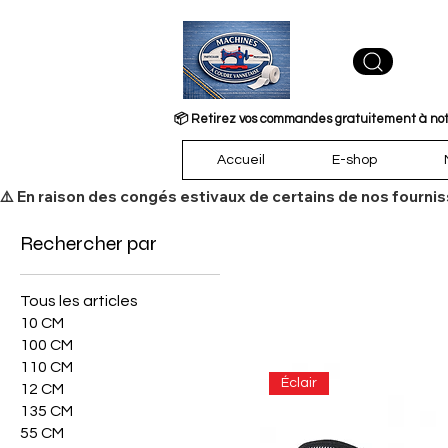
📦 Retirez vos commandes gratuitement à notre
Accueil
E-shop
​⚠️ En raison des congés estivaux de certains de nos fourni
Rechercher par
Tous les articles
10 CM
100 CM
110 CM
Éclair
12 CM
135 CM
55 CM