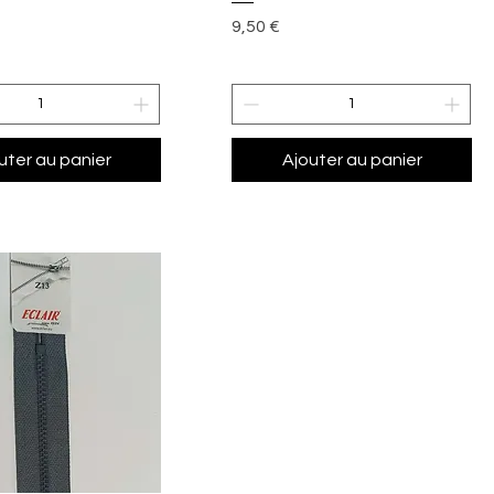
Prix
9,50 €
uter au panier
Ajouter au panier