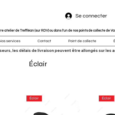
Se connecter
 atelier de Treffléan (sur RDV) ou dans l'un de nos points de collecte de V
Nos services
Contact
Point de collecte
sseurs, les délais de livraison peuvent être allongés sur l
Éclair
Éclair
Éclair