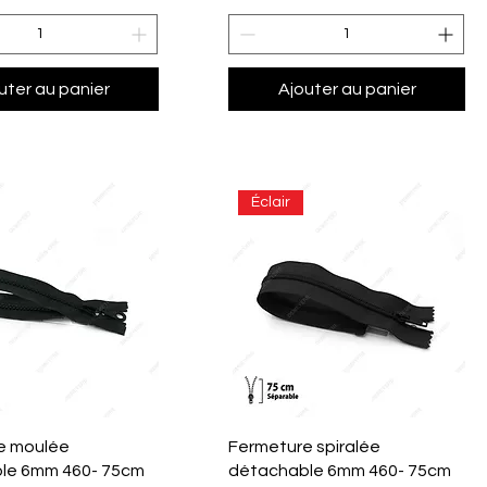
uter au panier
Ajouter au panier
Éclair
perçu rapide
Aperçu rapide
e moulée
Fermeture spiralée
le 6mm 460- 75cm
détachable 6mm 460- 75cm